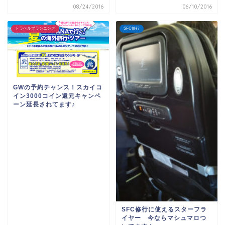
08/24/2016
06/10/2016
トラベルプランニング
SFC修行
GWの予約チャンス！スカイコ
イン3000コイン還元キャンペ
ーン延長されてます♪
SFC修行に使えるスターフラ
イヤー 今ならマシュマロつ