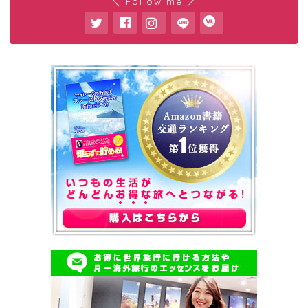
＼ Follow me ／