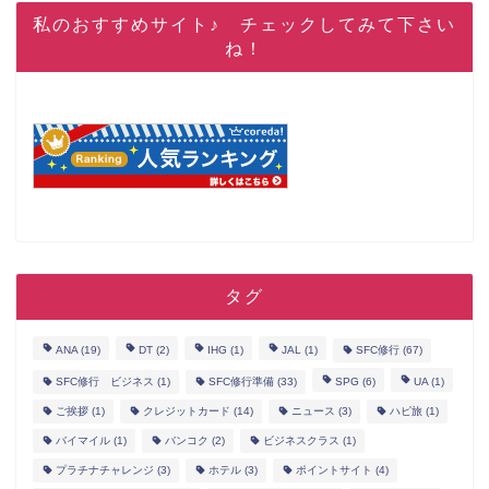
私のおすすめサイト♪ チェックしてみて下さい
ね！
タグ
ANA
(19)
DT
(2)
IHG
(1)
JAL
(1)
SFC修行
(67)
SFC修行 ビジネス
(1)
SFC修行準備
(33)
SPG
(6)
UA
(1)
ご挨拶
(1)
クレジットカード
(14)
ニュース
(3)
ハピ旅
(1)
バイマイル
(1)
バンコク
(2)
ビジネスクラス
(1)
プラチナチャレンジ
(3)
ホテル
(3)
ポイントサイト
(4)