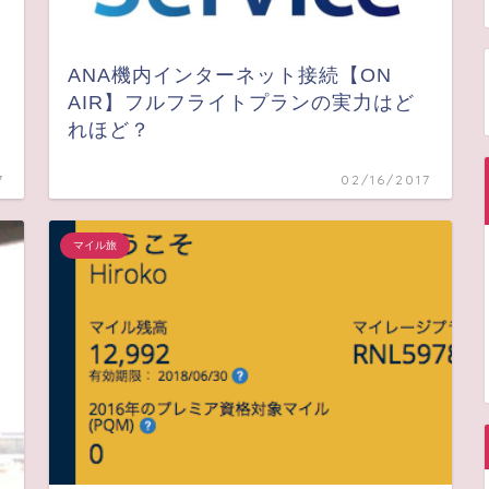
ANA機内インターネット接続【ON
AIR】フルフライトプランの実力はど
れほど？
7
02/16/2017
マイル旅