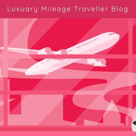
Luxuary Mileage Traveller Blog