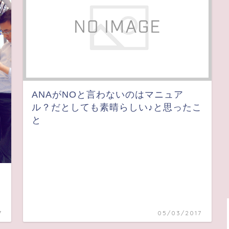
ANAがNOと言わないのはマニュア
ル？だとしても素晴らしい♪と思ったこ
と
7
05/03/2017