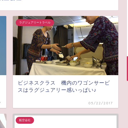
ラグジュアリートラベル
ビジネスクラス 機内のワゴンサービ
スはラグジュアリー感いっぱい♪
7
05/22/2017
航空会社