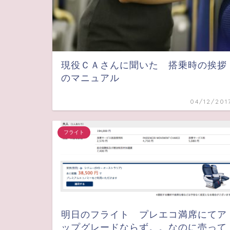
現役ＣＡさんに聞いた 搭乗時の挨拶
のマニュアル
04/12/201
フライト
明日のフライト プレエコ満席にてア
ップグレードならず。。なのに売って