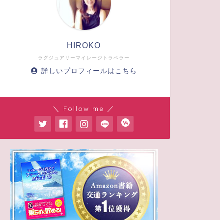
HIROKO
ラグジュアリーマイレージトラベラー
詳しいプロフィールはこちら
＼ Follow me ／