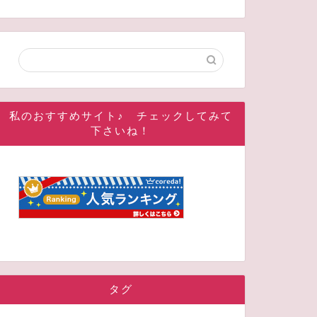
私のおすすめサイト♪ チェックしてみて
下さいね！
タグ