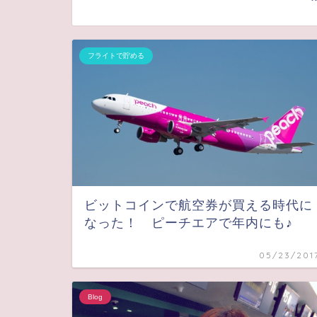
フライトで貯める
ビットコインで航空券が買える時代に
なった！ ピーチエアで年内にも♪
05/23/201
Blog