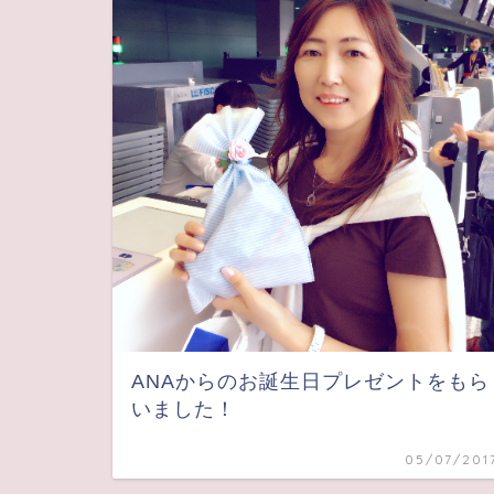
ANAからのお誕生日プレゼントをもら
いました！
05/07/201