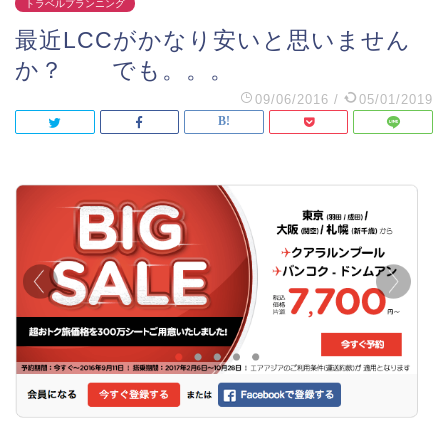
トラベルプランニング
最近LCCがかなり安いと思いません
か？ でも。。。
09/06/2016
/
05/01/2019