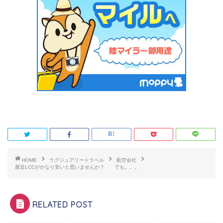
HOME
ラグジュアリートラベル
航空会社
最近LCCがかなり安いと思いませんか？ でも。。。
RELATED POST