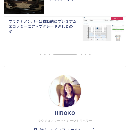
プラチナメンバーは自動的にプレミアム
エコノミーにアップグレードされるの
か...
HIROKO
ラグジュアリーマイレージトラベラー
詳しいプロフィールはこちら