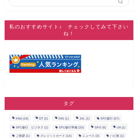
私のおすすめサイト♪ チェックしてみて下さい
ね！
タグ
ANA
(19)
DT
(2)
IHG
(1)
JAL
(1)
SFC修行
(67)
SFC修行 ビジネス
(1)
SFC修行準備
(33)
SPG
(6)
UA
(1)
ご挨拶
(1)
クレジットカード
(14)
ニュース
(3)
ハピ旅
(1)