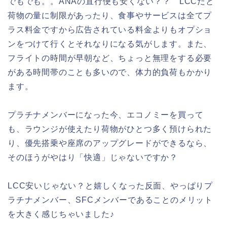
でもでも。。ANAの直行便も安くない？？ LCCだと
荷物の量に制限があったり、食事やサービスは全てプ
ラス料金ですから広告されている料金よりもオプショ
ンをつけて行くとそれなりになる気がします。また、
フライトの時間が早朝など、ちょっと無理をする必要
がある時間帯のことも多いので、体力的負荷もかかり
ます。
プラチナメンバーになった今、エコノミーを買って
も、ラウンジが使えたり荷物がひとつ多く預けられた
り、優先搭乗や座席のアップグレードができるなら、
そのほうがやはり「快適」じゃないですか？
LCC安いじゃない？と嬉しくなった反面、やっぱりプ
ラチナメンバー、SFCメンバーであることのメリット
を大きく感じちゃいました♪