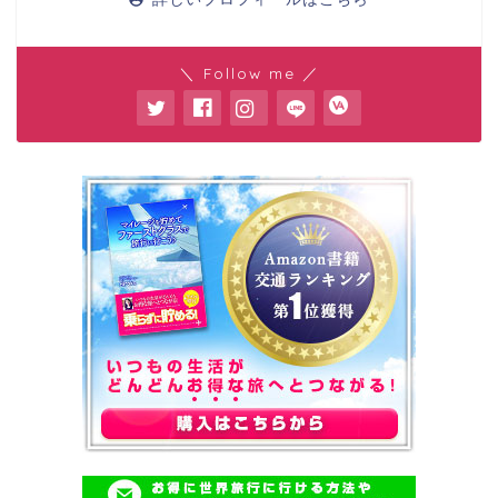
＼ Follow me ／