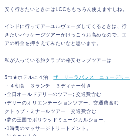
安く行きたいときにはLCCももちろん使えますしね。
インドに行ってアーユルヴェーダしてくるときは、行
きたいパッケージツアーがけっこうお高めなので、エ
アの料金を押さえてみたいなと思います。
私が入っている旅クラブの格安セレブツアーは
5つ★ホテルに４泊
ザ リーラパレス ニューデリー
・４朝食 ３ランチ ３ディナー付き
•全日オールドデリーのツアー; 交通費含む
•デリーのオリエンテーションツアー。交通費含む
クトゥブ・ミナールツアー 交通費含む
•夢の王国でボリウッドミュージカルショー。
•1時間のマッサージトリートメント。