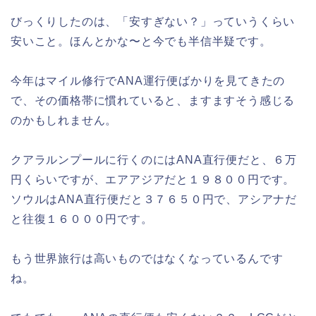
びっくりしたのは、「安すぎない？」っていうくらい
安いこと。ほんとかな〜と今でも半信半疑です。
今年はマイル修行でANA運行便ばかりを見てきたの
で、その価格帯に慣れていると、ますますそう感じる
のかもしれません。
クアラルンプールに行くのにはANA直行便だと、６万
円くらいですが、エアアジアだと１９８００円です。
ソウルはANA直行便だと３７６５０円で、アシアナだ
と往復１６０００円です。
もう世界旅行は高いものではなくなっているんです
ね。