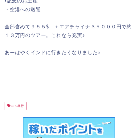
•記念のお土産
・空港への送迎
全部含めて９５５$ ＋エアチャイナ３５０００円で約
１３万円のツアー。これなら充実♪
あーはやくインドに行きたくなりました♪
SFC修行