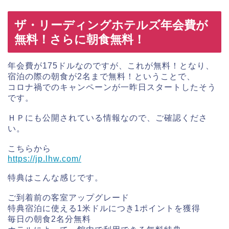
ザ・リーディングホテルズ年会費が
無料！さらに朝食無料！
年会費が175ドルなのですが、これが無料！となり、
宿泊の際の朝食が2名まで無料！ということで、
コロナ禍でのキャンペーンが一昨日スタートしたそう
です。
ＨＰにも公開されている情報なので、ご確認くださ
い。
こちらから
https://jp.lhw.com/
特典はこんな感じです。
ご到着前の客室アップグレード
特典宿泊に使える1米ドルにつき1ポイントを獲得
毎日の朝食2名分無料