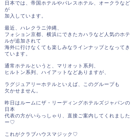
日本では、帝国ホテルやパレスホテル、オークラなど
が
加入しています。
最近、ハレクラニ沖縄、
フォション京都、
横浜にできたカハラなど人気のホテ
ルが追加されて
海外に行けなくても楽しみなラインナップとなってき
ています。
通常ホテルというと、マリオット系列、
ヒルトン系列、ハイアットなどありますが、
ラグジュアリーホテルといえば、このグループも
欠かせません。
昨日はルームにザ・リーディングホテルズジャパンの
日本
代表の方がいらっしゃり、直接ご案内してくれました
ー♡
これがクラブハウスマジック♡