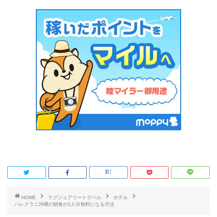
HOME
ラグジュアリートラベル
ホテル
ハレクラニ沖縄の朝食が2人分無料になる方法