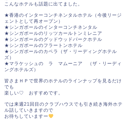
こんなホテ
ルも話題に出てました。
★香港のインターコンチネンタルホテル（
今後リージ
ェントとして再オープン）
★シンガポールのインターコンチネンタル
★シンガポールのリッツカールトンミレニア
★シンガポールのグッドウッドパークホテル
★シンガポールのフラートンホテル
★シンガポールのカペラ（ザ・リーディングホテル
ズ）
★マラケッシュの ラ マムーニア （ザ・リーディ
ングホテルズ）
皆さまＨＰで世界のホテルのラインナップを見るだけ
でも
楽しい♡ おすすめです。
では来週21回目のクラブハウスでも引き続き海外ホテ
ル話していきますので
お待ちしていますー