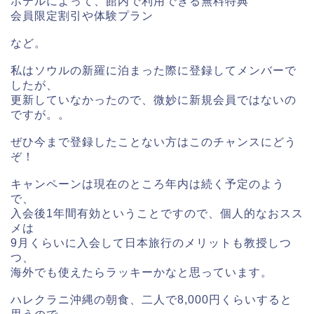
ホテルによって、館内で利用できる無料特典
会員限定割引や体験プラン
など。
私はソウルの新羅に泊まった際に登録してメンバーで
したが、
更新していなかったので、微妙に新規会員ではないの
ですが。。
ぜひ今まで登録したことない方はこのチャンスにどう
ぞ！
キャンペーンは現在のところ年内は続く予定のよう
で、
入会後1年間有効ということですので、個人的なおスス
メは
9月くらいに入会して日本旅行のメリットも教授しつ
つ、
海外でも使えたらラッキーかなと思っています。
ハレクラニ沖縄の朝食、二人で8,
000円くらいすると