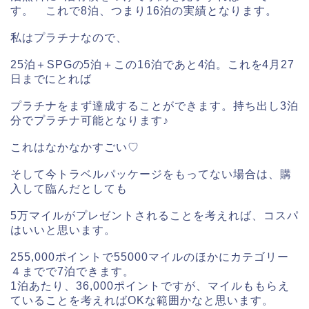
す。 これで8泊、つまり16泊の実績となります。
私はプラチナなので、
25泊＋SPGの5泊
＋この16泊で
あと4泊。これを4月27
日までにとれば
プラチナをまず達成することができます。持ち出し3泊
分でプラチナ可能となります♪
これはなかなかすごい♡
そして今トラベルパッケージをもってない場合は、購
入して臨んだとしても
5万マイルがプレゼントされることを考えれば、コスパ
はいいと思います。
255,000ポイントで55000マイルのほかにカテゴリー
４までで7泊できます。
1泊あたり、36,000ポイントですが、マイルももらえ
ていることを考えればOKな範囲かなと思います。