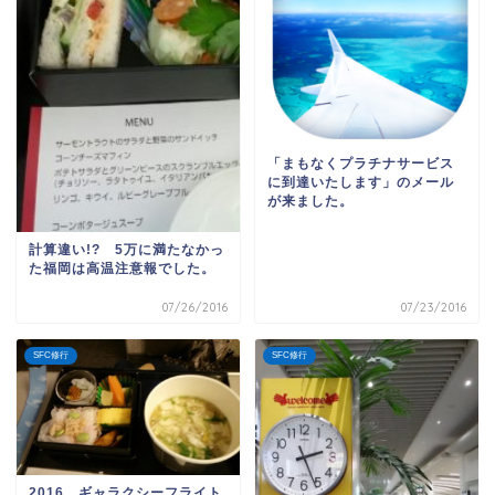
「まもなくプラチナサービス
に到達いたします」のメール
が来ました。
計算違い!? 5万に満たなかっ
た福岡は高温注意報でした。
07/26/2016
07/23/2016
SFC修行
SFC修行
2016 ギャラクシーフライト