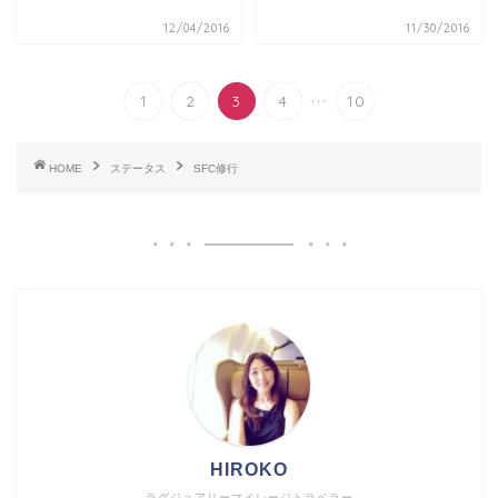
12/04/2016
11/30/2016
...
1
2
3
4
10
HOME
ステータス
SFC修行
HIROKO
ラグジュアリーマイレージトラベラー