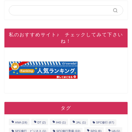
私のおすすめサイト♪ チェックしてみて下さい
ね！
タグ
ANA
(19)
DT
(2)
IHG
(1)
JAL
(1)
SFC修行
(67)
SFC修行 ビジネス
(1)
SFC修行準備
(33)
SPG
(6)
UA
(1)