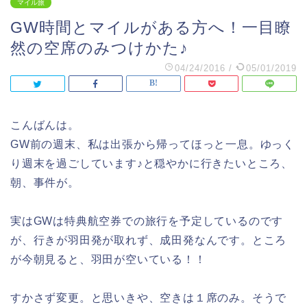
マイル旅
GW時間とマイルがある方へ！一目瞭
然の空席のみつけかた♪
04/24/2016
/
05/01/2019
こんばんは。
GW前の週末、私は出張から帰ってほっと一息。ゆっく
り週末を過ごしています♪と穏やかに行きたいところ、
朝、事件が。
実はGWは特典航空券での旅行を予定しているのです
が、行きが羽田発が取れず、成田発なんです。ところ
が今朝見ると、羽田が空いている！！
すかさず変更。と思いきや、空きは１席のみ。そうで