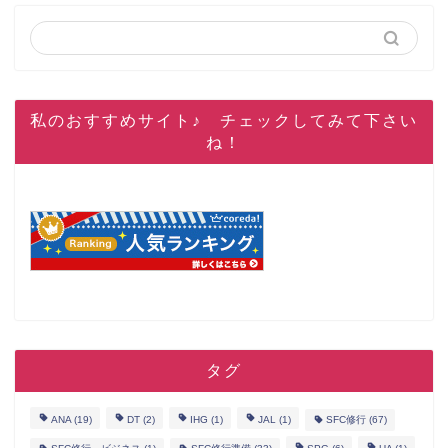
私のおすすめサイト♪ チェックしてみて下さい
ね！
タグ
ANA
(19)
DT
(2)
IHG
(1)
JAL
(1)
SFC修行
(67)