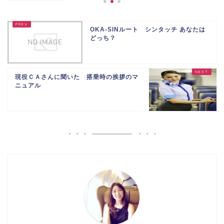
OKA-SINルート シンタッチ あなたは
どっち？
現役ＣＡさんに聞いた 搭乗時の挨拶のマ
ニュアル