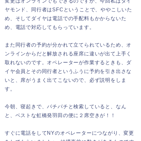
変更はオンラインでもできるのですが、今回私はダイ
ヤモンド、同行者はSFCということで、ややこしいた
め、そしてダイヤは電話での手配料もかからないた
め、電話で対応してもらっています。
また同行者の予約が分かれて立てられているため、オ
ンラインからだと解放される座席に違いが出て上手く
取れないのです。オペレーターが作業するときも、ダ
イヤ会員とその同行者というふうに予約を引き出さな
いと、席がうまく出てこないので、必ず説明をしま
す。
今朝、寝起きで、パチパチと検索していると、なん
と、ベストな虹橋発羽田の便に２席空きが！！
すぐに電話をしてNYのオペレーターにつながり、変更