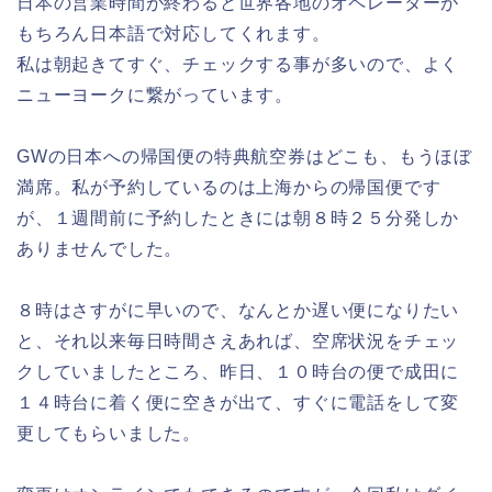
日本の営業時間が終わると世界各地のオペレーターが
もちろん日本語で対応してくれます。
私は朝起きてすぐ、チェックする事が多いので、よく
ニューヨークに繋がっています。
GWの日本への帰国便の特典航空券はどこも、もうほぼ
満席。私が予約しているのは上海からの帰国便です
が、１週間前に予約したときには朝８時２５分発しか
ありませんでした。
８時はさすがに早いので、なんとか遅い便になりたい
と、それ以来毎日時間さえあれば、空席状況をチェッ
クしていましたところ、昨日、１０時台の便で成田に
１４時台に着く便に空きが出て、すぐに電話をして変
更してもらいました。