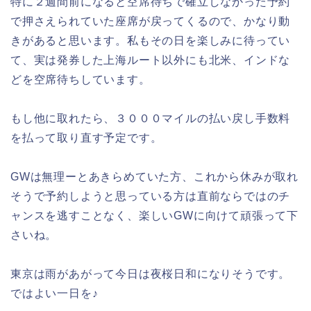
特に２週間前になると空席待ちで確立しなかった予約
で押さえられていた座席が戻ってくるので、かなり動
きがあると思います。私もその日を楽しみに待ってい
て、実は発券した上海ルート以外にも北米、インドな
どを空席待ちしています。
もし他に取れたら、３０００マイルの払い戻し手数料
を払って取り直す予定です。
GWは無理ーとあきらめていた方、これから休みが取れ
そうで予約しようと思っている方は直前ならではのチ
ャンスを逃すことなく、楽しいGWに向けて頑張って下
さいね。
東京は雨があがって今日は夜桜日和になりそうです。
ではよい一日を♪