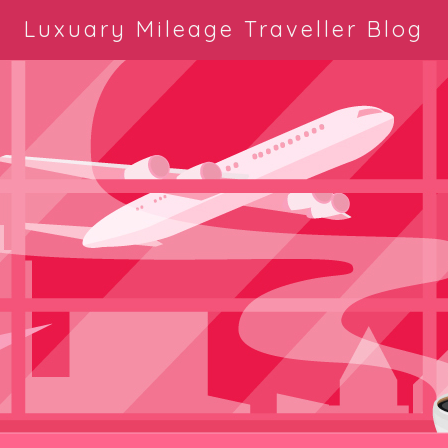
Luxuary Mileage Traveller Blog