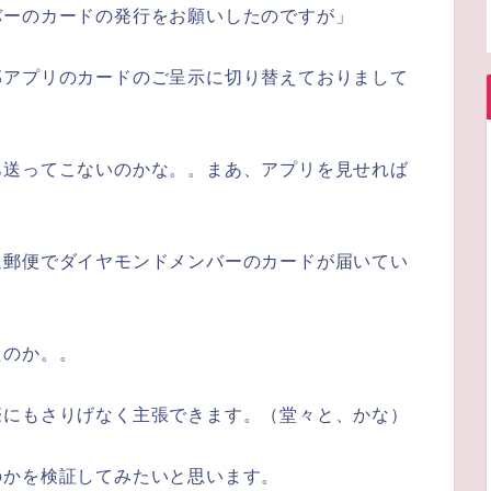
バーのカードの発行をお願いしたのですが」
部アプリのカードのご呈示に切り替えておりまして
」
あ送ってこないのかな。。まあ、アプリを見せれば
。
通郵便でダイヤモンドメンバーのカードが届いてい
たのか。。
際にもさりげなく主張できます。（堂々と、かな）
のかを検証してみたいと思います。