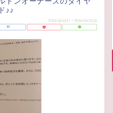
ルトンオーナーズのダイヤ
♪♪
03/18/2017
/
04/30/2019