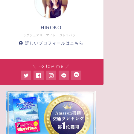
HIROKO
ラグジュアリーマイレージトラベラー
詳しいプロフィールはこちら
＼ Follow me ／