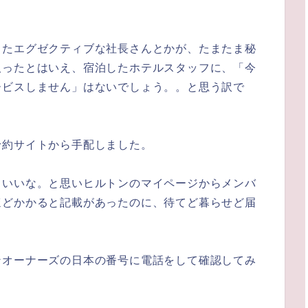
ったエグゼクティブな社長さんとかが、たまたま秘
取ったとはいえ、宿泊したホテルスタッフに、「今
ービスしません」はないでしょう。。と思う訳で
予約サイトから手配しました。
といいな。と思いヒルトンのマイページからメンバ
ほどかかると記載があったのに、待てど暮らせど届
ンオーナーズの日本の番号に電話をして確認してみ