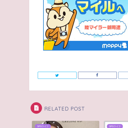
RELATED POST
SPGライフ
SPGライフ