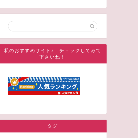
私のおすすめサイト♪ チェックしてみて
下さいね！
タグ