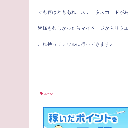
でも何はともあれ、ステータスカードが
皆様も欲しかったらマイページからリク
これ持ってソウルに行ってきます♪
ホテル