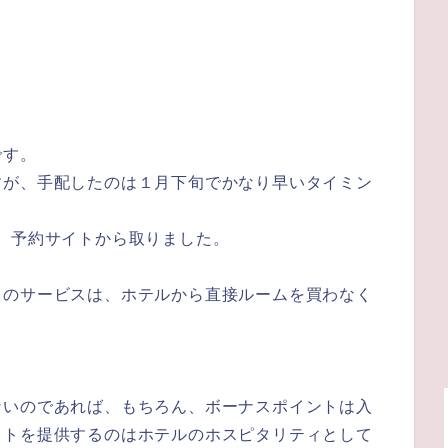
です。
すが、手配したのは１月下旬でかなり早いタイミン
、予約サイトから取りました。
てのサービスは、ホテルから直接ルームを買わなく
ないのであれば、もちろん、ボーナスポイントは入
ットを提供するのはホテルのホスピタリティとして