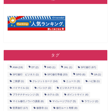
タグ
ANA
(19)
DT
(2)
IHG
(1)
JAL
(1)
SFC修行
(67)
SFC修行 ビジネス
(1)
SFC修行準備
(33)
SPG
(6)
UA
(1)
ご挨拶
(1)
クレジットカード
(14)
ニュース
(3)
ハピ旅
(1)
バイマイル
(1)
バンコク
(2)
ビジネスクラス
(1)
プラチナチャレンジ
(3)
ホテル
(3)
ポイントサイト
(4)
マイル修行ノウハウ講座
(8)
マイレージブログ
(5)
ラウンジ
(2)
世界旅行
(17)
修善寺
(1)
修行ルート考察
(9)