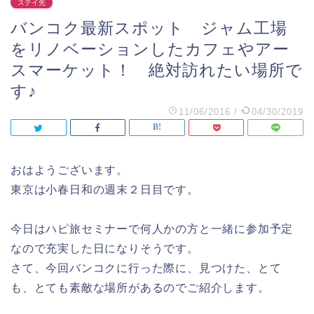
ステイ先
バンコク最新スポット ジャム工場
をリノベーションしたカフェやアー
スマーケット！ 絶対訪れたい場所で
す♪
11/06/2016
/
04/30/2019
おはようございます。
東京は小春日和の週末２日目です。
今日はハピ旅セミナーで何人かの方と一緒に参加予定
なので充実した日になりそうです。
さて、今回バンコクに行った際に、見つけた、とて
も、とても素敵な場所があるのでご紹介します。