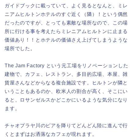
ガイドブックに載っていて、よく見るとなんと、ミレ
ニアムヒルトンホテルのすぐ近く（隣）！という偶然
だったのですが、とっても素敵な場所なので、この場
所に行ける事を考えたらミレニアムヒルトンに止まる
価値あり！！とホテルの価値さえ上げてしまうような
場所でした。
The Jam Factory という元工場をリノベーションした
建物で、カフェ、レストラン、多目的広場、本屋、雑
貨屋さんなどからなる複合施設です。ヒルトンが隣と
いうこともあるのか、欧米人の割合が高く、そこにい
ると、ロサンゼルスかどこかにいるような気分になり
ます。
チャオプラヤ川のピアを降りてどんどん陸に進んで行
くとまずはお洒落なカフェが現れます。