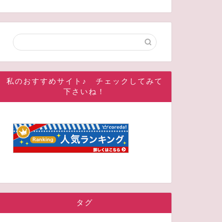
私のおすすめサイト♪ チェックしてみて
下さいね！
タグ