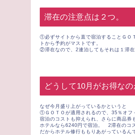
滞在の注意点は２つ。
①必ずサイトから直で宿泊することＧＯ
トから予約がマストです。
②滞在なので、2連泊してもそれは１滞
どうして10月がお得なの
なぜ今月盛り上がっているかというと
①ＧＯＴＯが適用されるので、35％オフ
宿泊のコストも抑えられ、さらに商品券も
ホテルなら6240円で宿泊。 2滞在の
だからホテル修行ももりあがっているん