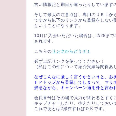
古い情報だと期日が違ったりしています
そして最大の注意点は、専用のＵＲＬか
ですから以下のリンクから登録をしない
ということになります。
10月に入会いただいた場合は、2/28まで
されます。
こちらの
リンクからどうぞ！
必ず上記リンクを使ってください！
（私はこの件について紹介実績等関係あ
なぜこんなに厳しく言うかというと、お
ＨＰトップから登録してしまって、マリ
残念ながら、キャンペーン適用外と言わ
会員番号はその場で入力が終わるとすぐ
キャプチャーしたり、控えたりしておい
これであとは2滞在すればＯＫです。