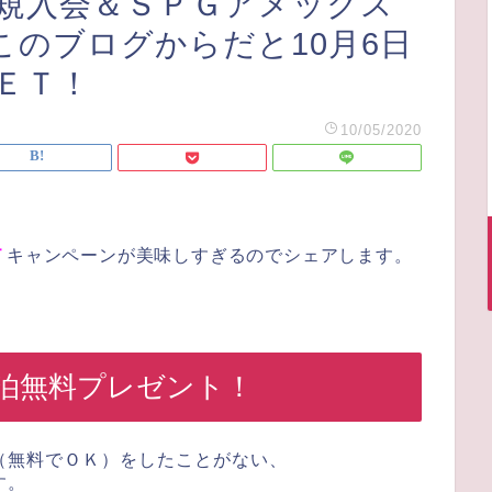
新規入会＆ＳＰＧアメックス
このブログからだと10月6日
ＥＴ！
10/05/2020
Ｔ
キャンペーンが美味しすぎるのでシェアします。
1泊無料プレゼント！
（無料でＯＫ）をしたことがない、
す。