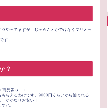
ＴＯやってますが、じゃらんとかではなくマリオッ
在です。
か？
＋商品券ＧＥＴ！
もらえるわけです。9000円くらいから泊まれる
コストがかなりお安い！
ですね。