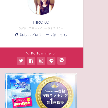
HIROKO
ラグジュアリーマイレージトラベラー
詳しいプロフィールはこちら
＼ Follow me ／