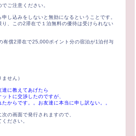
のでご注意ください。
ら申し込みをしないと無効になるということです。
限り、この2滞在で１泊無料の優待は受けられない
の有償2滞在で25,000ポイント分の宿泊が1泊付与
りません）
友達に教えてあげたら
オットに交渉したのですが、
れたからです。。お友達に本当に申し訳ない。。
に次の画面で発行されますので、
てください。