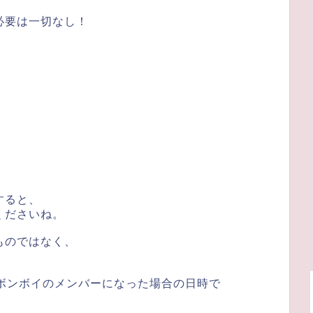
必要は一切なし！
すると、
くださいね。
ものではなく、
ボンボイのメンバーになった場合の日時で
。