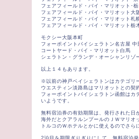
フェアフィールド・バイ・マリオット･栃
フェアフィールド・バイ・マリオット大
フェアフィールド・バイ・マリオット札
フェアフィールド・バイ・マリオット栃
モクシー大阪本町
フォーポイントバイシェラトン名古屋 中
コートヤード・バイ・マリオット白馬
シェラトン・グランデ・オーシャンリゾ
以上１４もあります。
※以前の神戸ベイシェラトンはカテゴリ
ウエスティン淡路島はマリオットとの契約
フォーポイントバイシェラトン函館はカ
いようです。
無料宿泊券の有効期限は、発行された日か
海外だとクアラルンプールのＪＷマリオ
トルコのＷホテルとかに使えるのでさら
2泊目を期限ぎりぎりにして、無料宿泊