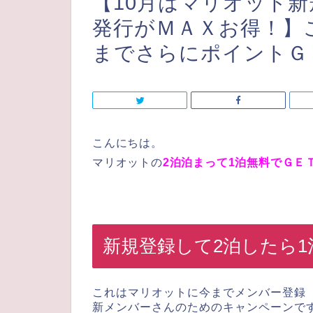
【10月はマリオット
発行がＭＡＸお得！】
までさらにポイントＧ
こんにちは。
マリオットの
2泊泊まって1泊無料でＧＥ
新規登録して2泊したら
これはマリオットに今までメンバー登録
新メンバーさんのためのキャンペーンで