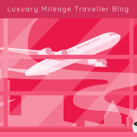
Luxuary Mileage Traveller Blog