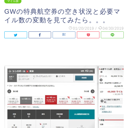
マイル旅
GWの特典航空券の空き状況と必要マ
イル数の変動を見てみたら。。。
01/20/2019
/
04/30/2019