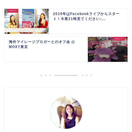
2019年はFacebookライブからスター
ト！今夜21時見てください♪...
海外マイレージブロガーとのオフ会 @
MOXY東京