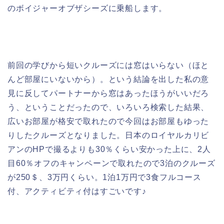
のボイジャーオブザシーズに乗船します。
前回の学びから短いクルーズには窓はいらない（ほと
んど部屋にいないから）。という結論を出した私の意
見に反してパートナーから窓はあったほうがいいだろ
う、ということだったので、いろいろ検索した結果、
広いお部屋が格安で取れたので今回はお部屋もゆった
りしたクルーズとなりました。日本のロイヤルカリビ
アンのHPで撮るよりも30％くらい安かった上に、2人
目60％オフのキャンペーンで取れたので3泊のクルーズ
が250＄、3万円くらい。1泊1万円で3食フルコース
付、アクティビティ付はすごいです♪