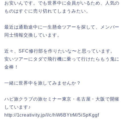
お安いんです。でも世界中に会員がいるため、人気の
ものはすぐに売り切れてしまうみたい。
最近は通勤途中に一生懸命ツアーを探して、メンバー
同士情報交換しています。
近々、SFC修行部を作りたいな〜と思っています。
安いツアーにタダで飛行機に乗って行けたらもう鬼に
金棒！
一緒に世界中を旅してみませんか？
ハピ旅クラブの旅セミナー東京・名古屋・大阪で開催
しています♪
http://1creativity.jp/l/c/hW6BYtrM/5iSpKggf