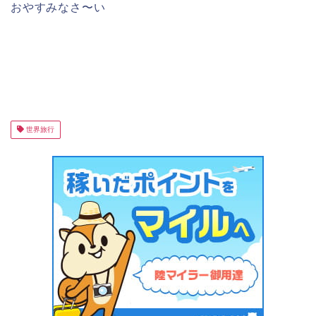
おやすみなさ〜い
世界旅行