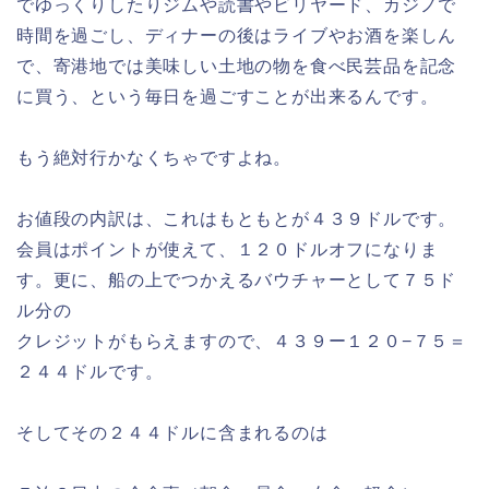
でゆっくりしたりジムや読書やビリヤード、カジノで
時間を過ごし、ディナーの後はライブやお酒を楽しん
で、寄港地では美味しい土地の物を食べ民芸品を記念
に買う、という毎日を過ごすことが出来るんです。
もう絶対行かなくちゃですよね。
お値段の内訳は、これはもともとが４３９ドルです。
会員はポイントが使えて、１２０ドルオフになりま
す。更に、船の上でつかえるバウチャーとして７５ド
ル分の
クレジットがもらえますので、４３９ー１２０−７５＝
２４４ドルです。
そしてその２４４ドルに含まれるのは