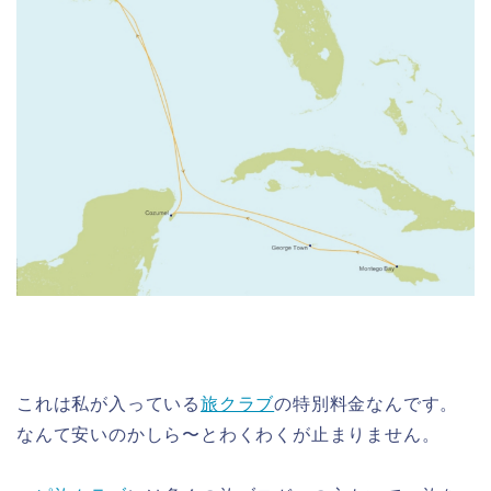
これは私が入っている
旅クラブ
の特別料金なんです。
なんて安いのかしら〜とわくわくが止まりません。