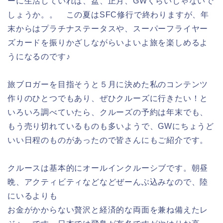
ーに生活していれば、盆、正月、GWくらいじゃないで
しょうか。。 この夏はSFC修行で終わりますが、年
末からはプラチナステータスや、スーパーフライヤー
ズカードを振りかざしながらいよいよ旅を楽しめるよ
うになるのです♪
旅ブロガーを目指そうと５月に決めた私のコンテンツ
作りのひとつでもあり、ぜひクルーズに行きたい！と
いろいろ調べていたら、クルーズの予約は年末でも、
もう売り切れているものも多いようで、GWにちょうど
いい日程のものがあったので皆さんにもご紹介です。
クルースは基本的にオールインクルーシブです。朝昼
晩、アクティビティなどなどぜーんぶ込みなので、陸
にいるよりも
お金がかからない贅沢と経済的な両面を兼ね備えたレ