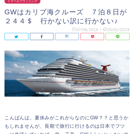
トラベルプランニング
GWはカリブ海クルーズ ７泊８日が
２４４＄ 行かない訳に行かない♪
07/06/2016
/
05/01/2019
こんばんは。夏休みがこれからなのにGW？？と思うか
もしれませんが、長期で旅行に行けるのは日本でフツ