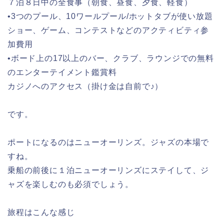
７泊８日中の全食事（朝食、昼食、夕食、軽食）
•3つのプール、10ワールプール/ホットタブが使い放題
ショー、ゲーム、コンテストなどのアクティビティ参
加費用
•ボード上の17以上のバー、クラブ、ラウンジでの無料
のエンターテイメント鑑賞料
カジノへのアクセス（掛け金は自前で♪）
です。
ポートになるのはニューオーリンズ。ジャズの本場で
すね。
乗船の前後に１泊ニューオーリンズにステイして、ジ
ャズを楽しむのも必須でしょう。
旅程はこんな感じ