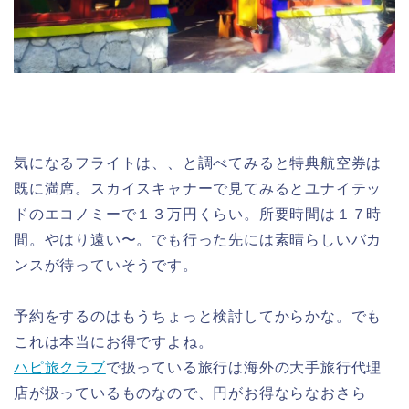
気になるフライトは、、と調べてみると特典航空券は
既に満席。スカイスキャナーで見てみるとユナイテッ
ドのエコノミーで１３万円くらい。所要時間は１７時
間。やはり遠い〜。でも行った先には素晴らしいバカ
ンスが待っていそうです。
予約をするのはもうちょっと検討してからかな。でも
これは本当にお得ですよね。
ハピ旅クラブ
で扱っている旅行は海外の大手旅行代理
店が扱っているものなので、円がお得ならなおさら