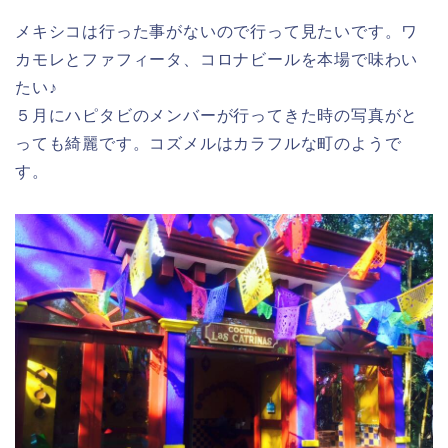
メキシコは行った事がないので行って見たいです。ワ
カモレとファフィータ、コロナビールを本場で味わい
たい♪
５月にハピタビのメンバーが行ってきた時の写真がと
っても綺麗です。コズメルはカラフルな町のようで
す。