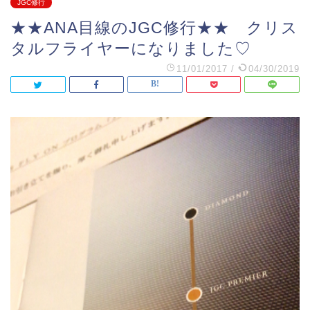
JGC修行
★★ANA目線のJGC修行★★ クリス
タルフライヤーになりました♡
11/01/2017
/
04/30/2019