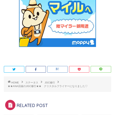
HOME
ステータス
JGC修行
★★ANA目線のJGC修行★★ クリスタルフライヤーになりました♡
RELATED POST