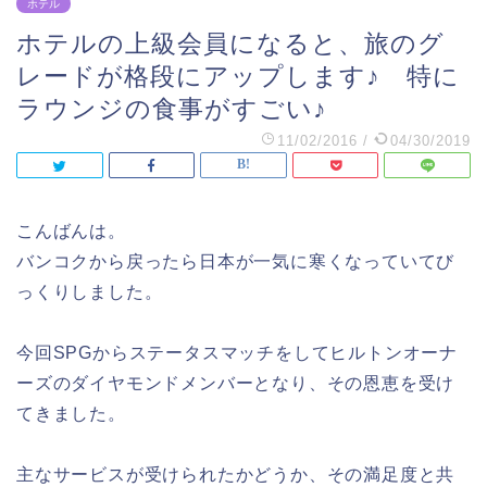
ホテル
ホテルの上級会員になると、旅のグ
レードが格段にアップします♪ 特に
ラウンジの食事がすごい♪
11/02/2016
/
04/30/2019
こんばんは。
バンコクから戻ったら日本が一気に寒くなっていてび
っくりしました。
今回SPGからステータスマッチをしてヒルトンオーナ
ーズのダイヤモンドメンバーとなり、その恩恵を受け
てきました。
主なサービスが受けられたかどうか、その満足度と共