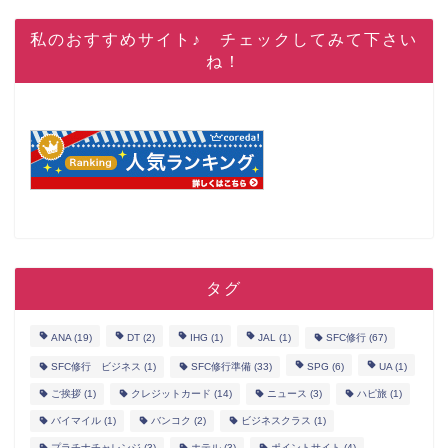
私のおすすめサイト♪ チェックしてみて下さい
ね！
タグ
ANA
(19)
DT
(2)
IHG
(1)
JAL
(1)
SFC修行
(67)
SFC修行 ビジネス
(1)
SFC修行準備
(33)
SPG
(6)
UA
(1)
ご挨拶
(1)
クレジットカード
(14)
ニュース
(3)
ハピ旅
(1)
バイマイル
(1)
バンコク
(2)
ビジネスクラス
(1)
プラチナチャレンジ
(3)
ホテル
(3)
ポイントサイト
(4)