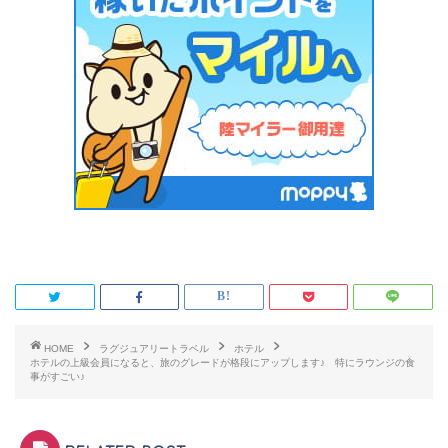
HOME
ラグジュアリートラベル
ホテル
ホテルの上級会員になると、旅のグレードが格段にアップします♪ 特にラウンジの食
事がすごい♪