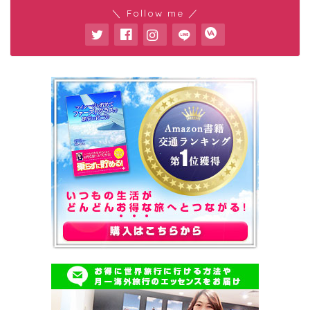
＼ Follow me ／