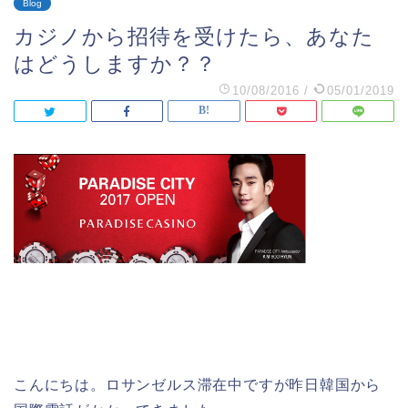
Blog
カジノから招待を受けたら、あなた
はどうしますか？？
10/08/2016
/
05/01/2019
こんにちは。ロサンゼルス滞在中ですが昨日韓国から