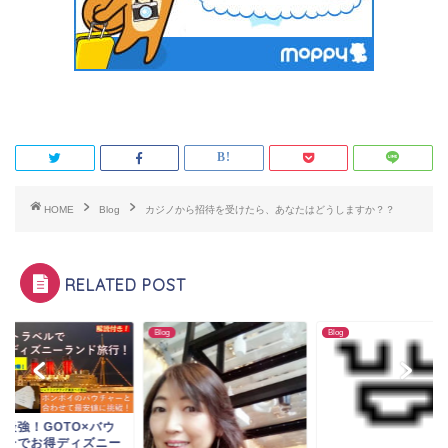
HOME
Blog
カジノから招待を受けたら、あなたはどうしますか？？
RELATED POST
Blog
Blog
れ最強！GOTO×バウ
ャーでお得ディズニー