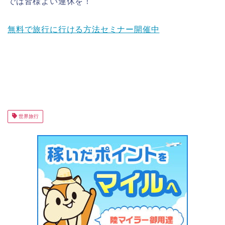
では皆様よい連休を！
無料で旅行に行ける方法セミナー開催中
世界旅行