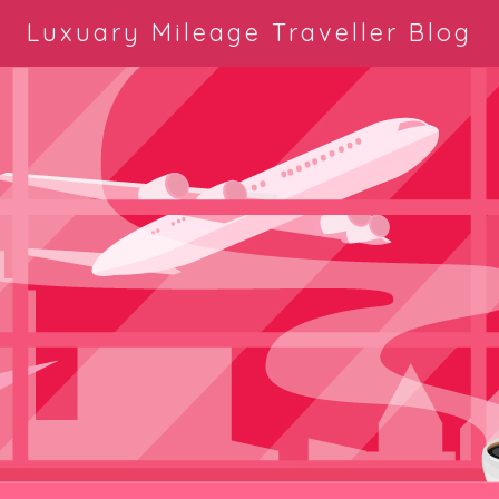
Luxuary Mileage Traveller Blog