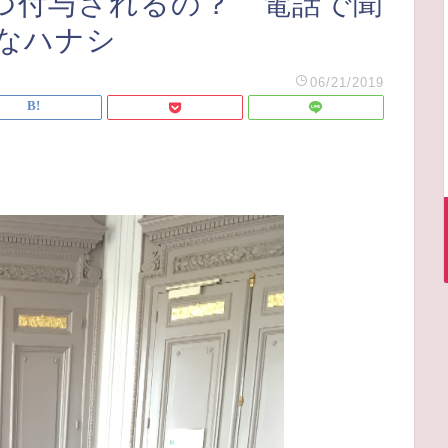
つ付与されるの？ 電話で聞
なハナシ
06/21/2019