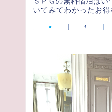
ＳＰＧの無料宿泊はい
いてみてわかったお得