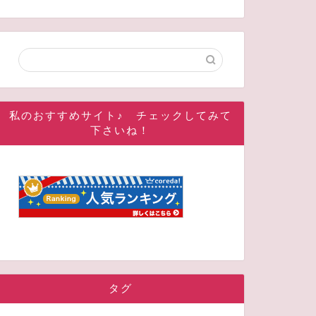
私のおすすめサイト♪ チェックしてみて
下さいね！
タグ