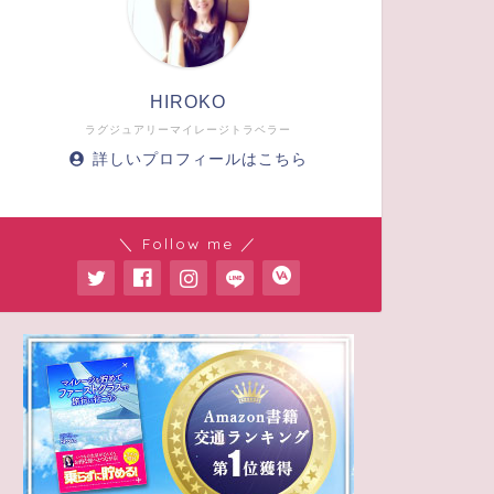
HIROKO
ラグジュアリーマイレージトラベラー
詳しいプロフィールはこちら
＼ Follow me ／